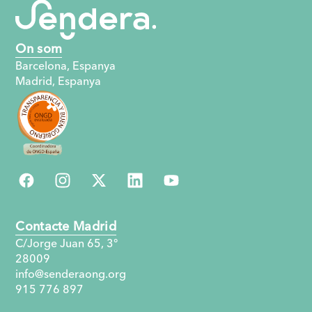
On som
Barcelona, ​​Espanya
Madrid, Espanya
Contacte Madrid
C/Jorge Juan 65, 3°
28009
info@senderaong.org
915 776 897