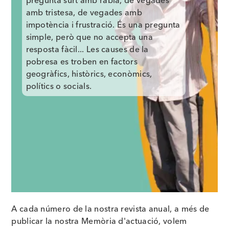
pregunta surt amb ràbia, de vegades
amb tristesa, de vegades amb
impotència i frustració. És una pregunta
simple, però que no accepta una
resposta fàcil... Les causes de la
pobresa es troben en factors
geogràfics, històrics, econòmics,
polítics o socials.
A cada número de la nostra revista anual, a més de
publicar la nostra Memòria d'actuació, volem