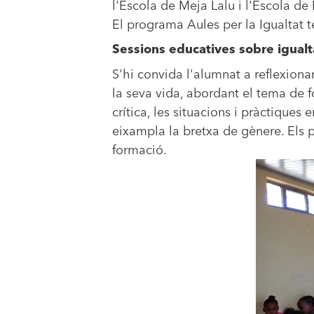
l'Escola de Meja Lalu i l'Escola de
El programa Aules per la Igualtat té
Sessions educatives sobre igualt
S'hi convida l'alumnat a reflexiona
la seva vida, abordant el tema de f
crítica, les situacions i pràctique
eixampla la bretxa de gènere. Els p
formació.