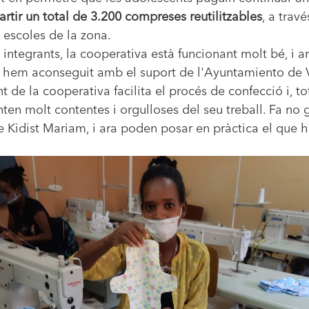
rtir un total de 3.200 compreses reutilitzables
, a trav
s escoles de la zona.
s integrants, la cooperativa està funcionant molt bé, i
que hem aconseguit amb el suport de l'Ayuntamiento de 
t de la cooperativa facilita el procés de confecció i, t
enten molt contentes i orgulloses del seu treball. Fa no
 Kidist Mariam, i ara poden posar en pràctica el que h