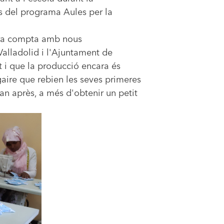
és del programa Aules per la
 ara compta amb nous
Valladolid i l'Ajuntament de
ot i que la producció encara és
 gaire que rebien les seves primeres
an après, a més d'obtenir un petit