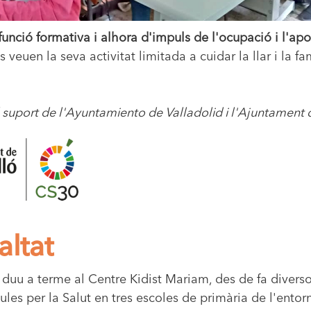
nció formativa i alhora d'impuls de l'ocupació i l'ap
veuen la seva activitat limitada a cuidar la llar i la fam
suport de l'Ayuntamiento de Valladolid i l'Ajuntament d
altat
s duu a terme al Centre Kidist Mariam, des de fa diver
ules per la Salut en tres escoles de primària de l'entor