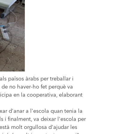
 als països àrabs per treballar i
iç de no haver-ho fet perquè va
ticipa en la cooperativa, elaborant
ar d'anar a l'escola quan tenia la
 i finalment, va deixar l'escola per
stà molt orgullosa d'ajudar les