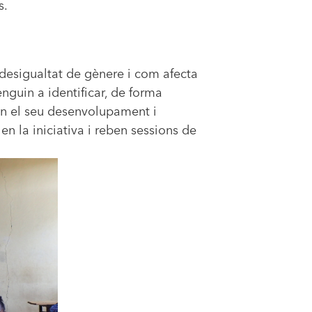
s.
 desigualtat de gènere i com afecta
nguin a identificar, de forma
ten el seu desenvolupament i
en la iniciativa i reben sessions de