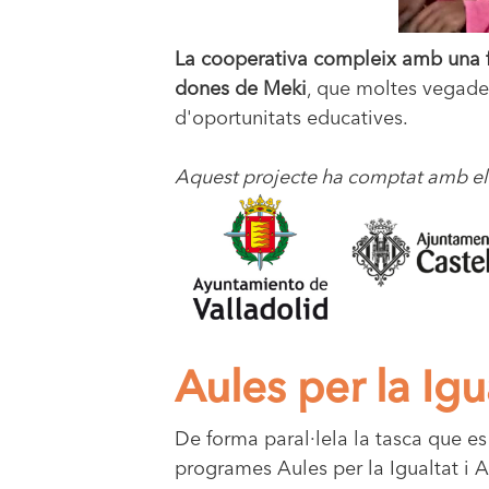
La cooperativa compleix amb una fu
dones de Meki
, que moltes vegades 
d'oportunitats educatives.
Aquest projecte ha comptat amb el 
Aules per la Igu
De forma paral·lela la tasca que e
programes Aules per la Igualtat i A