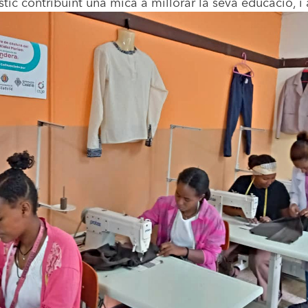
tic contribuint una mica a millorar la seva educació, i