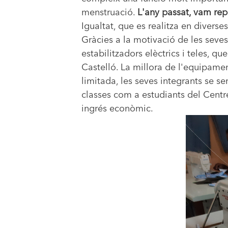
menstruació.
L'any passat, vam repa
Igualtat, que es realitza en diverse
Gràcies a la motivació de les seve
estabilitzadors elèctrics i teles, 
Castelló. La millora de l'equipamen
limitada, les seves integrants se s
classes com a estudiants del Centre
ingrés econòmic.