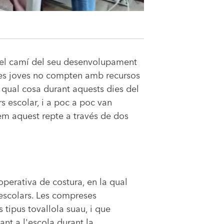
n el camí del seu desenvolupament
 les joves no compten amb recursos
 qual cosa durant aquests dies del
s escolar, i a poc a poc van
dem aquest repte a través de dos
perativa de costura, en la qual
 escolars. Les compreses
 tipus tovallola suau, i que
nt a l'escola durant la