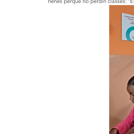
nenes perquè no perdin classes: "Es