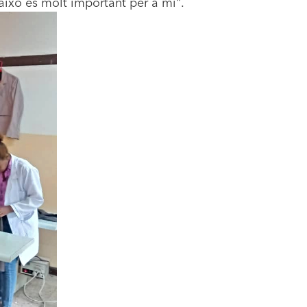
 això és molt important per a mi".