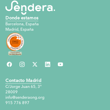
Donde estamos
Barcelona, España
Madrid, España
Contacto Madrid
C/Jorge Juan 65, 3°
28009
info@senderaong.org
915 776 897