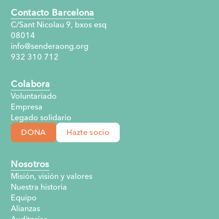
Contacto Barcelona
C/Sant Nicolau 9, bxos esq
08014
info@senderaong.org
932 310 712
Colabora
Voluntariado
Empresa
Legado solidario
DONA
Hazte socio
Nosotros
Misión, visión y valores
Nuestra historia
Equipo
Alianzas