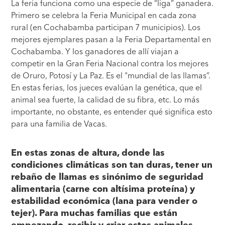
La feria funciona como una especie de “liga” ganadera.
Primero se celebra la Feria Municipal en cada zona
rural (en Cochabamba participan 7 municipios). Los
mejores ejemplares pasan a la Feria Departamental en
Cochabamba. Y los ganadores de allí viajan a
competir en la Gran Feria Nacional contra los mejores
de Oruro, Potosí y La Paz. Es el "mundial de las llamas”.
En estas ferias, los jueces evalúan la genética, que el
animal sea fuerte, la calidad de su fibra, etc. Lo más
importante, no obstante, es entender qué significa esto
para una familia de Vacas.
En estas zonas de altura, donde las
condiciones climáticas son tan duras, tener un
rebaño de llamas es sinónimo de seguridad
alimentaria (carne con altísima proteína) y
estabilidad económica (lana para vender o
tejer). Para muchas familias que están
empezando, recibir y criar estos animales