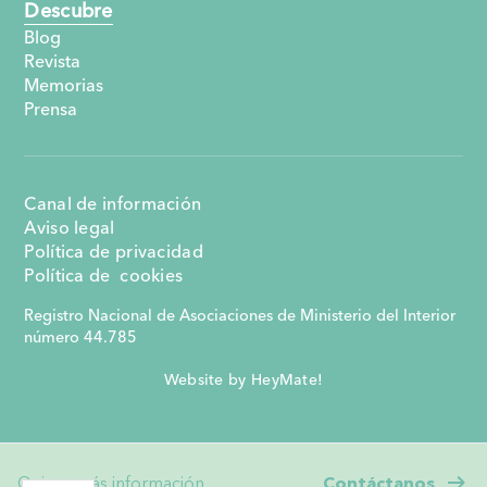
Descubre
Blog
Revista
Memorias
Prensa
Canal de información
Aviso legal
Política de privacidad
Política de cookies
Registro Nacional de Asociaciones de Ministerio del Interior
número 44.785
Website by HeyMate!
Quiero más información
Contáctanos