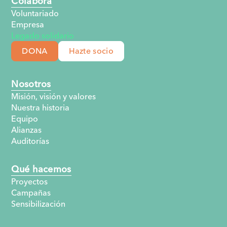
Colabora
Voluntariado
Empresa
Legado solidario
DONA
Hazte socio
Nosotros
Misión, visión y valores
Nuestra historia
Equipo
Alianzas
Auditorías
Qué hacemos
Proyectos
Campañas
Sensibilización