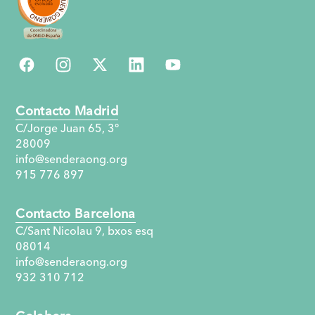
Contacto Madrid
C/Jorge Juan 65, 3°
28009
info@senderaong.org
915 776 897
Contacto Barcelona
C/Sant Nicolau 9, bxos esq
08014
info@senderaong.org
932 310 712