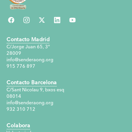
Contacto Madrid
C/Jorge Juan 65, 3°
28009
info@senderaong.org
915 776 897
Contacto Barcelona
C/Sant Nicolau 9, bxos esq
08014
info@senderaong.org
932 310 712
Colabora