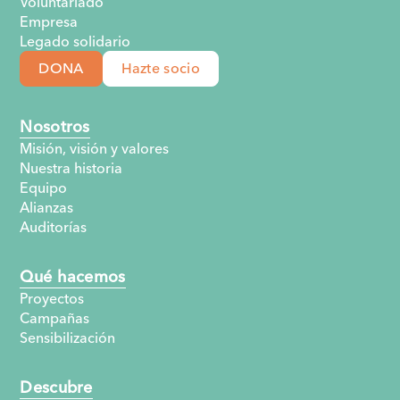
Voluntariado
Empresa
Legado solidario
DONA
Hazte socio
Nosotros
Misión, visión y valores
Nuestra historia
Equipo
Alianzas
Auditorías
Qué hacemos
Proyectos
Campañas
Sensibilización
Descubre