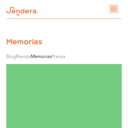
Memorias
Blog
Revista
Memorias
Prensa