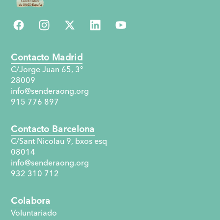
Contacto Madrid
C/Jorge Juan 65, 3°
28009
info@senderaong.org
915 776 897
Contacto Barcelona
C/Sant Nicolau 9, bxos esq
08014
info@senderaong.org
932 310 712
Colabora
Voluntariado