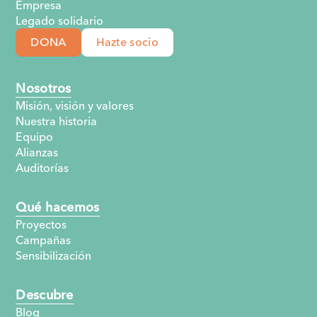
Empresa
Legado solidario
DONA
Hazte socio
Nosotros
Misión, visión y valores
Nuestra historia
Equipo
Alianzas
Auditorías
Qué hacemos
Proyectos
Campañas
Sensibilización
Descubre
Blog