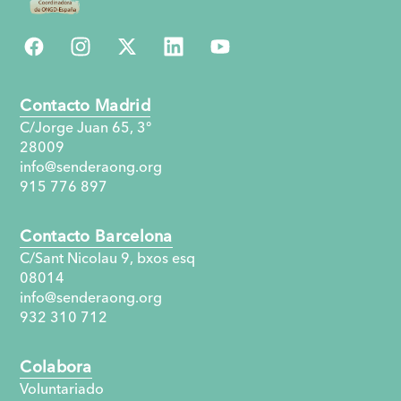
Contacto Madrid
C/Jorge Juan 65, 3°
28009
info@senderaong.org
915 776 897
Contacto Barcelona
C/Sant Nicolau 9, bxos esq
08014
info@senderaong.org
932 310 712
Colabora
Voluntariado