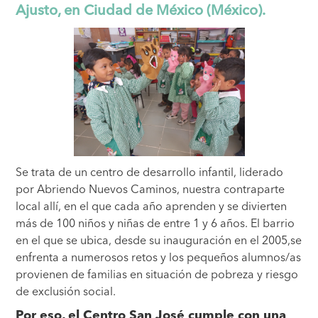
Ajusto, en Ciudad de México (México).
Se trata de un centro de desarrollo infantil, liderado
por Abriendo Nuevos Caminos, nuestra contraparte
local allí, en el que cada año aprenden y se divierten
más de 100 niños y niñas de entre 1 y 6 años. El barrio
en el que se ubica, desde su inauguración en el 2005,se
enfrenta a numerosos retos y los pequeños alumnos/as
provienen de familias en situación de pobreza y riesgo
de exclusión social.
Por eso, el Centro San José cumple con una