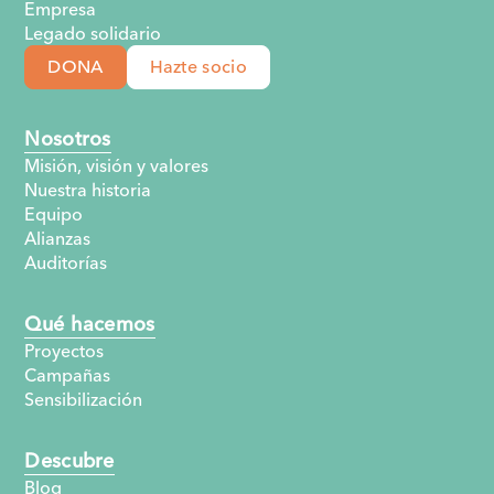
Empresa
Legado solidario
DONA
Hazte socio
Nosotros
Misión, visión y valores
Nuestra historia
Equipo
Alianzas
Auditorías
Qué hacemos
Proyectos
Campañas
Sensibilización
Descubre
Blog