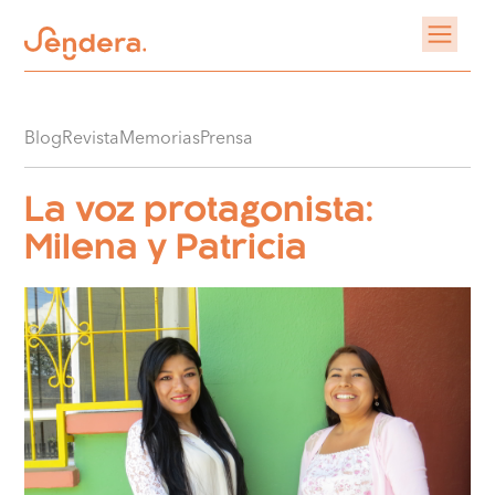
Blog
Revista
Memorias
Prensa
La voz protagonista:
Milena y Patricia