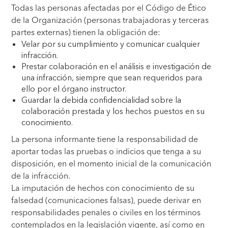
Todas las personas afectadas por el Código de Ético
de la Organización (personas trabajadoras y terceras
partes externas) tienen la obligación de:
Velar por su cumplimiento y comunicar cualquier
infracción.
Prestar colaboración en el análisis e investigación de
una infracción, siempre que sean requeridos para
ello por el órgano instructor.
Guardar la debida confidencialidad sobre la
colaboración prestada y los hechos puestos en su
conocimiento.
La persona informante tiene la responsabilidad de
aportar todas las pruebas o indicios que tenga a su
disposición, en el momento inicial de la comunicación
de la infracción.
La imputación de hechos con conocimiento de su
falsedad (comunicaciones falsas), puede derivar en
responsabilidades penales o civiles en los términos
contemplados en la legislación vigente, así como en