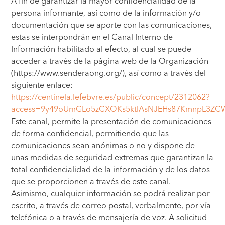
A fin de garantizar la mayor confidencialidad de la
persona informante, así como de la información y/o
documentación que se aporte con las comunicaciones,
estas se interpondrán en el Canal Interno de
Información habilitado al efecto, al cual se puede
acceder a través de la página web de la Organización
(https://www.senderaong.org/), así como a través del
siguiente enlace:
https://centinela.lefebvre.es/public/concept/2312062?
access=9y49oUmGLo5zCXOKs5ktlAsNJEHs87KmnpL3Z
Este canal, permite la presentación de comunicaciones
de forma confidencial, permitiendo que las
comunicaciones sean anónimas o no y dispone de
unas medidas de seguridad extremas que garantizan la
total confidencialidad de la información y de los datos
que se proporcionen a través de este canal.
Asimismo, cualquier información se podrá realizar por
escrito, a través de correo postal, verbalmente, por vía
telefónica o a través de mensajería de voz. A solicitud