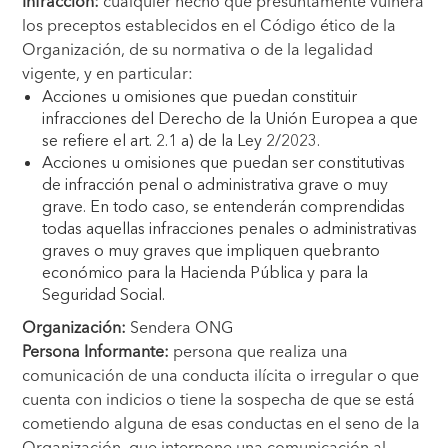
Infracción:
cualquier hecho que presuntamente vulnera
los preceptos establecidos en el Código ético de la
Organización, de su normativa o de la legalidad
vigente, y en particular:
Acciones u omisiones que puedan constituir
infracciones del Derecho de la Unión Europea a que
se refiere el art. 2.1 a) de la Ley 2/2023.
Acciones u omisiones que puedan ser constitutivas
de infracción penal o administrativa grave o muy
grave. En todo caso, se entenderán comprendidas
todas aquellas infracciones penales o administrativas
graves o muy graves que impliquen quebranto
económico para la Hacienda Pública y para la
Seguridad Social.
Organización:
Sendera ONG
Persona Informante:
persona que realiza una
comunicación de una conducta ilícita o irregular o que
cuenta con indicios o tiene la sospecha de que se está
cometiendo alguna de esas conductas en el seno de la
Organización, que interpone una comunicación al