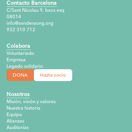
Contacto Barcelona
C/Sant Nicolau 9, bxos esq
08014
info@senderaong.org
932 310 712
Colabora
Voluntariado
Empresa
Legado solidario
DONA
Hazte socio
Nosotros
Misión, visión y valores
Nuestra historia
Equipo
Alianzas
Auditorías