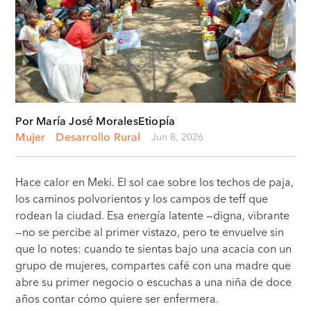
Por María José Morales
Etiopía
Jun 8, 2026
Mujer
Desarrollo Rural
Hace calor en Meki. El sol cae sobre los techos de paja,
los caminos polvorientos y los campos de teff que
rodean la ciudad. Esa energía latente —digna, vibrante
—no se percibe al primer vistazo, pero te envuelve sin
que lo notes: cuando te sientas bajo una acacia con un
grupo de mujeres, compartes café con una madre que
abre su primer negocio o escuchas a una niña de doce
años contar cómo quiere ser enfermera.