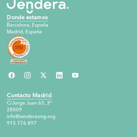
Donde estamos
Barcelona, España
Madrid, España
Contacto Madrid
C/Jorge Juan 65, 3°
28009
info@senderaong.org
915 776 897