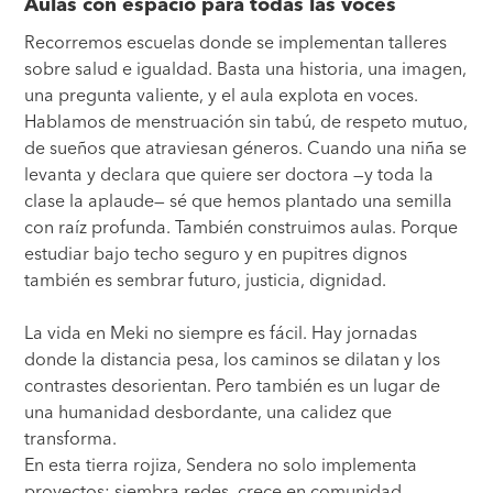
Aulas con espacio para todas las voces
Recorremos escuelas donde se implementan talleres
sobre salud e igualdad. Basta una historia, una imagen,
una pregunta valiente, y el aula explota en voces.
Hablamos de menstruación sin tabú, de respeto mutuo,
de sueños que atraviesan géneros. Cuando una niña se
levanta y declara que quiere ser doctora —y toda la
clase la aplaude— sé que hemos plantado una semilla
con raíz profunda. También construimos aulas. Porque
estudiar bajo techo seguro y en pupitres dignos
también es sembrar futuro, justicia, dignidad.
La vida en Meki no siempre es fácil. Hay jornadas
donde la distancia pesa, los caminos se dilatan y los
contrastes desorientan. Pero también es un lugar de
una humanidad desbordante, una calidez que
transforma.
En esta tierra rojiza, Sendera no solo implementa
proyectos: siembra redes, crece en comunidad,