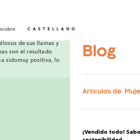
CATALÁN
scubre
CASTELLANO
llosos de sus llamas y
Blog
mas son el resultado
ha sidomuy positiva, lo
Artículos de
Muje
¡Vendido todo! Sabor
sostenibilidad