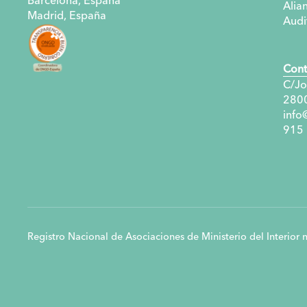
Barcelona, España
Alia
Madrid, España
Audi
Cont
C/Jo
280
info
915
Registro Nacional de Asociaciones de Ministerio del Interio