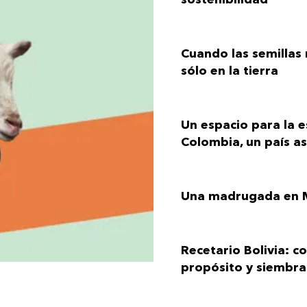
Cuando las semillas
sólo en la tierra
Un espacio para la 
Colombia, un país a
Una madrugada en 
Recetario Bolivia: c
propósito y siembr