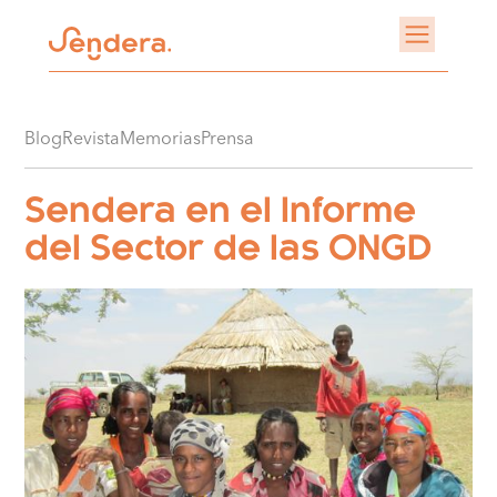
Blog
Revista
Memorias
Prensa
Sendera en el Informe
del Sector de las ONGD