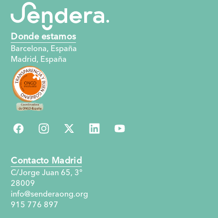
Donde estamos
Barcelona, España
Madrid, España
Contacto Madrid
C/Jorge Juan 65, 3°
28009
info@senderaong.org
915 776 897