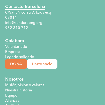
Contacto Barcelona
C/Sant Nicolau 9, bxos esq
08014
info@senderaong.org
932 310 712
Colabora
Voluntariado
Empresa
Legado solidario
DONA
Hazte socio
Nosotros
Misión, visión y valores
Nuestra historia
Equipo
Alianzas