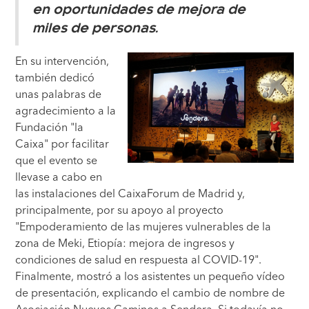
en oportunidades de mejora de
miles de personas.
En su intervención,
también dedicó
unas palabras de
agradecimiento a la
Fundación "la
Caixa" por facilitar
que el evento se
llevase a cabo en
las instalaciones del CaixaForum de Madrid y,
principalmente, por su apoyo al proyecto
"Empoderamiento de las mujeres vulnerables de la
zona de Meki, Etiopía: mejora de ingresos y
condiciones de salud en respuesta al COVID-19".
Finalmente, mostró a los asistentes un pequeño vídeo
de presentación, explicando el cambio de nombre de
Asociación Nuevos Caminos a Sendera. Si todavía no