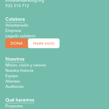
info@senderaong.org
932 310 712
Colabora
Voluntariado
Empresa
Legado solidario
DONA
Hazte socio
Nosotros
Misión, visión y valores
Nuestra historia
Equipo
Alianzas
Auditorías
Qué hacemos
Proyectos