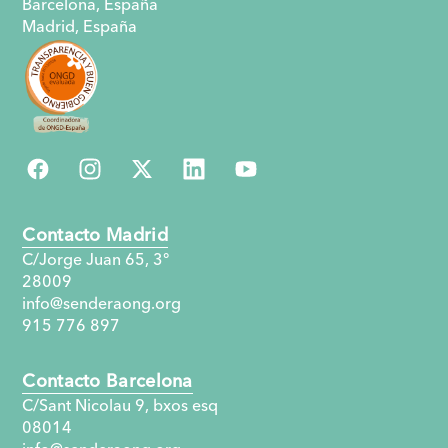
Barcelona, España
Madrid, España
Contacto Madrid
C/Jorge Juan 65, 3°
28009
info@senderaong.org
915 776 897
Contacto Barcelona
C/Sant Nicolau 9, bxos esq
08014