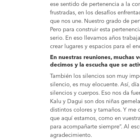
ese sentido de pertenencia a la com
frustradas, en los desafíos enfrent
que nos une. Nuestro grado de pert
Pero para construir esta pertenenc
serio. En eso llevamos años trabaja
crear lugares y espacios para el en
En nuestras reuniones, muchas ve
decimos y la escucha que se acti
También los silencios son muy impo
silencio, es muy elocuente. Así, dí
silencios y cuerpos. Eso nos da fue
Kalu y Dagui son dos niñas gemelas
distintos colores y tamaños. Y me 
que aquí estamos, como en vuestras
para acompañarte siempre”. Al escu
agradecimiento.