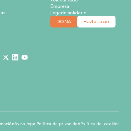
Empresa
as
Legado solidario
DONA
Hazte socio
rmación
Aviso legal
Política de privacidad
Política de cookies