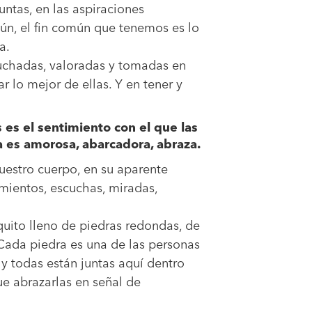
untas, en las aspiraciones
mún, el fin común que tenemos es lo
a.
cuchadas, valoradas y tomadas en
r lo mejor de ellas. Y en tener y
es el sentimiento con el que las
a es amorosa, abarcadora, abraza.
uestro cuerpo, en su aparente
imientos, escuchas, miradas,
uito lleno de piedras redondas, de
 Cada piedra es una de las personas
y todas están juntas aquí dentro
e abrazarlas en señal de