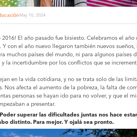
May 10, 2024
ducación
ño 2016! El año pasado fue bisiesto. Celebramos el año
. Y con el año nuevo llegaron también nuevos sueños, 
ara muchos países del mundo, ni para algunos países 
 y la incertidumbre por los conflictos que se increment
lejan en la vida cotidiana, y no se trata solo de las li
 Nos afecta el aumento de la pobreza, la falta de comi
as personas se hayan ido para no volver, y que el mie
mpezaban a presentar.
Poder superar las dificultades juntas nos hace esta
 distinto. Para mejor. Y ojalá sea pronto.