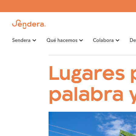
Sendera
Qué hacemos
Colabora
De
Blog
Revista
Memorias
Prensa
Lugares p
palabra 