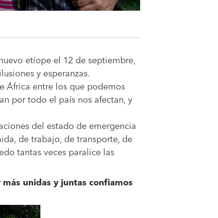
 nuevo etíope el 12 de septiembre,
ilusiones y esperanzas.
de África entre los que podemos
an por todo el país nos afectan, y
mitaciones del estado de emergencia
da, de trabajo, de transporte, de
do tantas veces paralice las
r más unidas y juntas confiamos