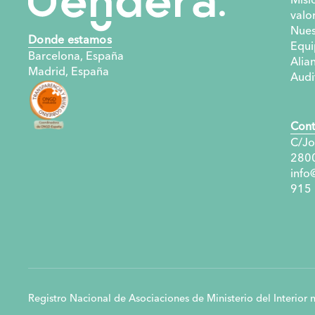
valo
Nues
Donde estamos
Equi
Barcelona, España
Alia
Madrid, España
Audi
Cont
C/Jo
280
info
915
Registro Nacional de Asociaciones de Ministerio del Interio