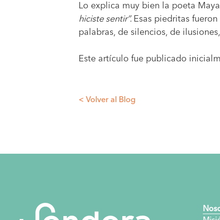
Lo explica muy bien la poeta Maya
hiciste sentir”.
Esas piedritas fueron
palabras, de silencios, de ilusione
Este artículo fue publicado inicia
< Volver al Blog
Noso
Misió