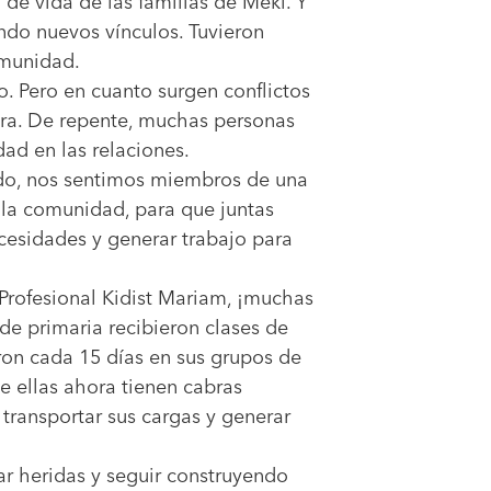
de vida de las familias de Meki. Y
ando nuevos vínculos. Tuvieron
omunidad.
o. Pero en cuanto surgen conflictos
otra. De repente, muchas personas
dad en las relaciones.
odo, nos sentimos miembros de una
 la comunidad, para que juntas
cesidades y generar trabajo para
 Profesional Kidist Mariam, ¡muchas
 de primaria recibieron clases de
ron cada 15 días en sus grupos de
e ellas ahora tienen cabras
 transportar sus cargas y generar
r heridas y seguir construyendo