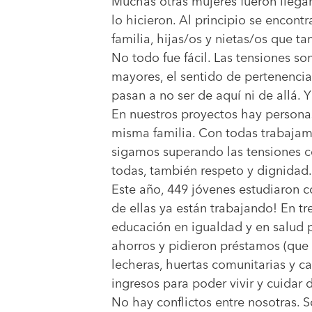
Muchas otras mujeres fueron llegan
lo hicieron. Al principio se encont
familia, hijas/os y nietas/os que 
No todo fue fácil. Las tensiones so
mayores, el sentido de pertenencia 
pasan a no ser de aquí ni de allá. 
En nuestros proyectos hay persona
misma familia. Con todas trabajam
sigamos superando las tensiones co
todas, también respeto y dignidad.
Este año, 449 jóvenes estudiaron c
de ellas ya están trabajando! En tr
educación en igualdad y en salud 
ahorros y pidieron préstamos (que 
lecheras, huertas comunitarias y ca
ingresos para poder vivir y cuidar d
No hay conflictos entre nosotras.