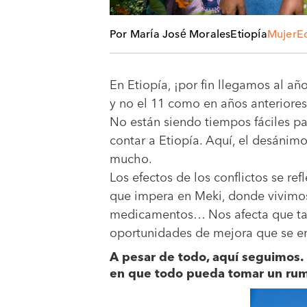
Por María José Morales
Etiopía
Mujer
E
En Etiopía, ¡por fin llegamos al a
y no el 11 como en años anteriores
No están siendo tiempos fáciles p
contar a Etiopía. Aquí, el desánimo
mucho.
Los efectos de los conflictos se ref
que impera en Meki, donde vivimos.
medicamentos… Nos afecta que tant
oportunidades de mejora que se e
A pesar de todo, aquí seguimos. 
en que todo pueda tomar un rumbo