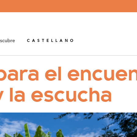
CATALÁN
scubre
CASTELLANO
ara el encuent
y la escucha