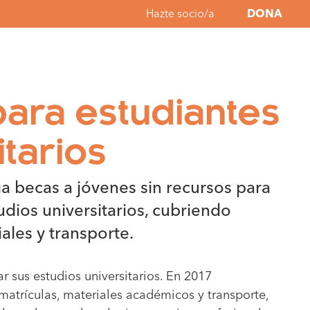
Hazte socio/a
DONA
ara estudiantes
itarios
a becas a jóvenes sin recursos para
udios universitarios, cubriendo
iales y transporte.
 sus estudios universitarios. En 2017
atrículas, materiales académicos y transporte,