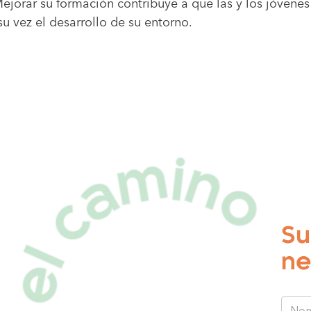
ejorar su formación contribuye a que las y los jóvene
u vez el desarrollo de su entorno.
Su
ne