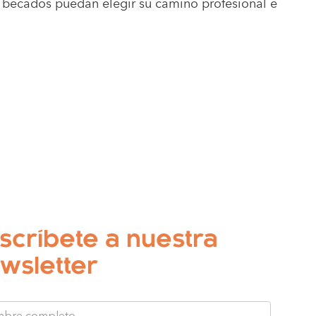
s becados puedan elegir su camino profesional e
scríbete a nuestra
wsletter