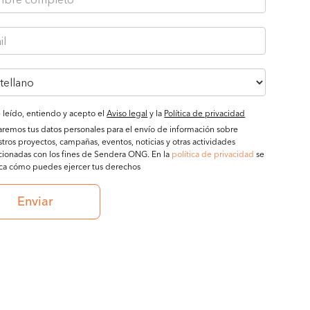
 leído, entiendo y acepto el
Aviso legal
y la
Política de privacidad
aremos tus datos personales para el envío de información sobre
tros proyectos, campañas, eventos, noticias y otras actividades
cionadas con los fines de Sendera ONG. En la
política de privacidad
se
ica cómo puedes ejercer tus derechos