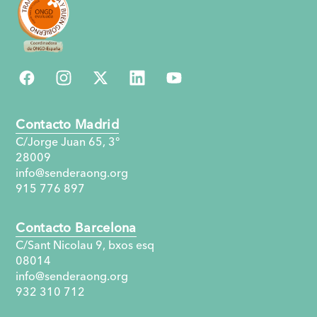
Contacto Madrid
C/Jorge Juan 65, 3°
28009
info@senderaong.org
915 776 897
Contacto Barcelona
C/Sant Nicolau 9, bxos esq
08014
info@senderaong.org
932 310 712