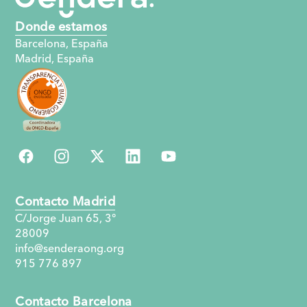
Donde estamos
Barcelona, España
Madrid, España
Contacto Madrid
C/Jorge Juan 65, 3°
28009
info@senderaong.org
915 776 897
Contacto Barcelona