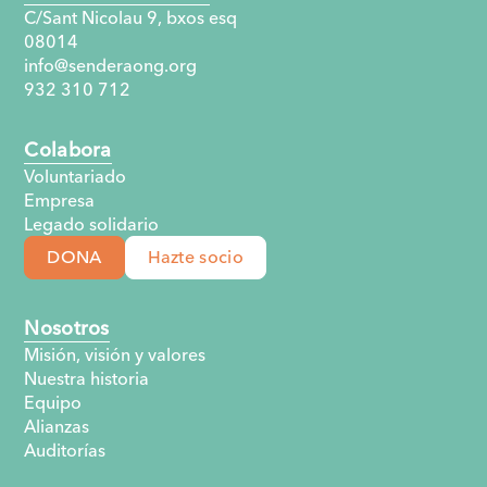
C/Sant Nicolau 9, bxos esq
08014
info@senderaong.org
932 310 712
Colabora
Voluntariado
Empresa
Legado solidario
DONA
Hazte socio
Nosotros
Misión, visión y valores
Nuestra historia
Equipo
Alianzas
Auditorías