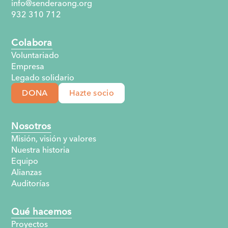
info@senderaong.org
932 310 712
Colabora
Voluntariado
Empresa
Legado solidario
DONA
Hazte socio
Nosotros
Misión, visión y valores
Nuestra historia
Equipo
Alianzas
Auditorías
Qué hacemos
Proyectos