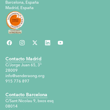
Barcelona, España
Madrid, España
Contacto Madrid
C/Jorge Juan 65, 3°
28009
info@senderaong.org
915 776 897
Contacto Barcelona
C/Sant Nicolau 9, bxos esq
08014