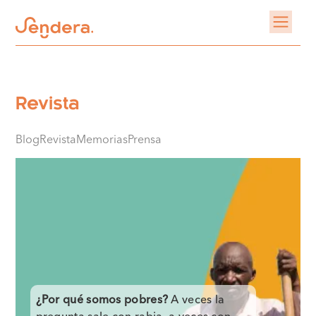
Revista
Blog
Revista
Memorias
Prensa
¿Por qué somos pobres?
A veces la