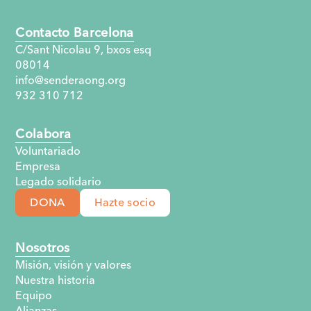
Contacto Barcelona
C/Sant Nicolau 9, bxos esq
08014
info@senderaong.org
932 310 712
Colabora
Voluntariado
Empresa
Legado solidario
DONA
Hazte socio
Nosotros
Misión, visión y valores
Nuestra historia
Equipo
Alianzas