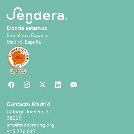
Donde estamos
Barcelona, España
Madrid, España
Contacto Madrid
C/Jorge Juan 65, 3°
28009
info@senderaong.org
915 776 897