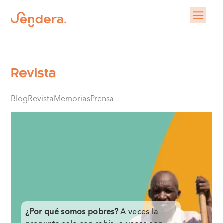
Revista
Blog
Revista
Memorias
Prensa
¿Por qué somos pobres?
A veces la