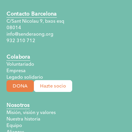
Contacto Barcelona
C/Sant Nicolau 9, bxos esq
08014
info@senderaong.org
932 310 712
Colabora
Voluntariado
Empresa
Legado solidario
DONA
Hazte socio
Nosotros
Misión, visión y valores
Nuestra historia
Equipo
Alianzas