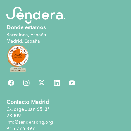
Donde estamos
Barcelona, España
Madrid, España
Contacto Madrid
C/Jorge Juan 65, 3°
28009
info@senderaong.org
915 776 897