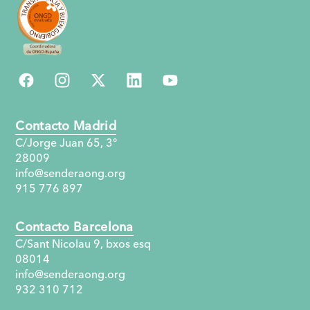
Contacto Madrid
C/Jorge Juan 65, 3°
28009
info@senderaong.org
915 776 897
Contacto Barcelona
C/Sant Nicolau 9, bxos esq
08014
info@senderaong.org
932 310 712