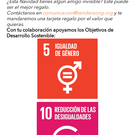
¿Esta Navidad tienes algún amigo invisible? Este puede
ser el mejor regalo.
Contáctanos en
comunicacion@senderaong.org
y te
mandaremos una tarjeta regalo por el valor que
quieras.
Con tu colaboración apoyamos los Objetivos de
Desarrollo Sostenible: