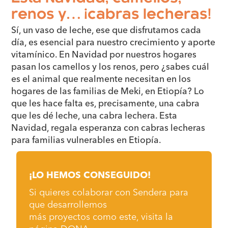
renos y… ¡cabras lecheras!
Sí, un vaso de leche, ese que disfrutamos cada
día, es esencial para nuestro crecimiento y aporte
vitamínico. En Navidad por nuestros hogares
pasan los camellos y los renos, pero ¿sabes cuál
es el animal que realmente necesitan en los
hogares de las familias de Meki, en Etiopía? Lo
que les hace falta es, precisamente, una cabra
que les dé leche, una cabra lechera. Esta
Navidad, regala esperanza con cabras lecheras
para familias vulnerables en Etiopía.
¡LO HEMOS CONSEGUIDO!
Si quieres colaborar con Sendera para
que desarrollemos
más proyectos como este, visita la