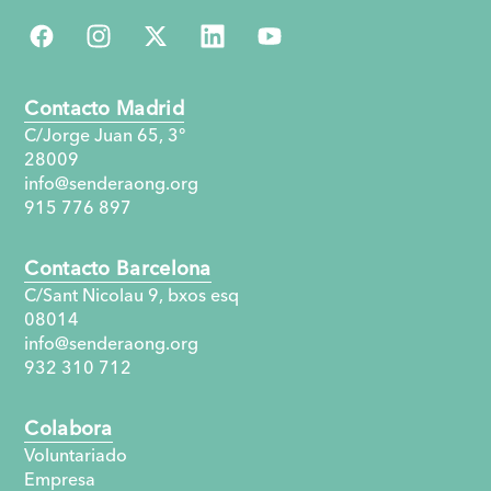
Contacto Madrid
C/Jorge Juan 65, 3°
28009
info@senderaong.org
915 776 897
Contacto Barcelona
C/Sant Nicolau 9, bxos esq
08014
info@senderaong.org
932 310 712
Colabora
Voluntariado
Empresa