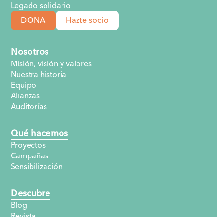
Legado solidario
DONA
Hazte socio
Nosotros
Misión, visión y valores
Nuestra historia
Equipo
Alianzas
Auditorías
Qué hacemos
Proyectos
Campañas
Sensibilización
Descubre
Blog
Revista