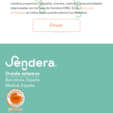
nuestros proyectos, campañas, eventos, noticias y otras actividades
relacionadas con los fines de Sendera ONG. En la
política de
privacidad
se indica cómo puedes ejercer tus derechos
Donde estamos
Barcelona, España
Madrid, España