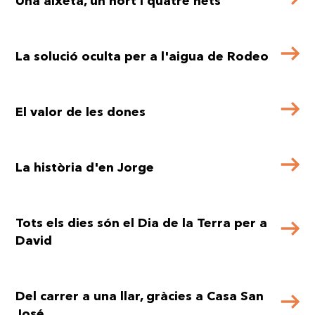
Una aixeta, un hort i quatre néts
La solució oculta per a l'aigua de Rodeo
El valor de les dones
La història d'en Jorge
Tots els dies són el Dia de la Terra per a
David
Del carrer a una llar, gràcies a Casa San
José