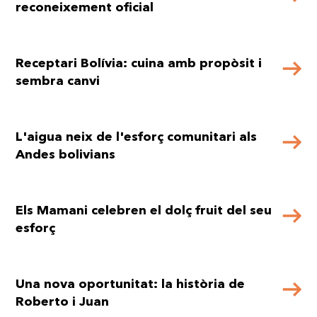
reconeixement oficial
Receptari Bolívia: cuina amb propòsit i
sembra canvi
L'aigua neix de l'esforç comunitari als
Andes bolivians
Els Mamani celebren el dolç fruit del seu
esforç
Una nova oportunitat: la història de
Roberto i Juan