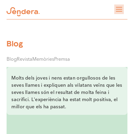
Blog
Blog
Revista
Memòries
Premsa
Molts dels joves i nens estan orgullosos de les
seves llames i expliquen als vilatans veïns que les
seves llames són el resultat de molta feina i
sacrifici. L'experiència ha estat molt positiva, el
millor que els ha passat.