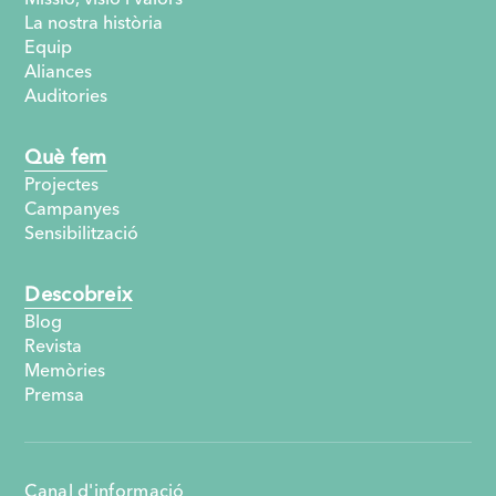
La nostra història
Equip
Aliances
Auditories
Què fem
Projectes
Campanyes
Sensibilització
Descobreix
Blog
Revista
Memòries
Premsa
Canal d'informació