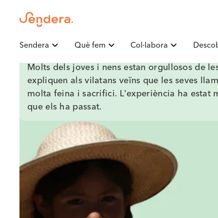
Sendera
Què fem
Col·labora
Descob
Molts dels joves i nens estan orgullosos de le
expliquen als vilatans veïns que les seves llam
molta feina i sacrifici. L'experiència ha estat m
que els ha passat.