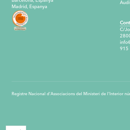
Barcelona, ​​Espanya
Audi
Madrid, Espanya
Cont
C/Jo
280
info
915
Registre Nacional d'Associacions del Ministeri de l'Interior 