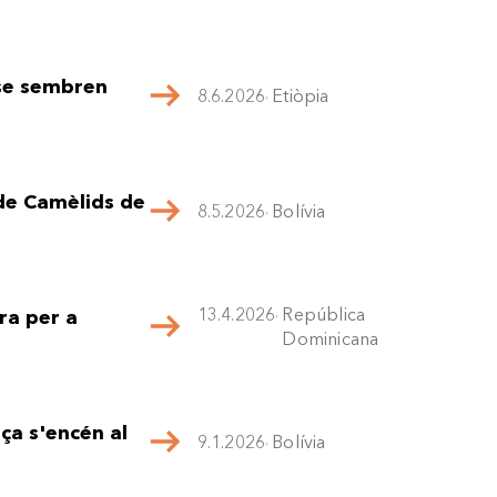
 se sembren
8.6.2026
,
Etiòpia
 de Camèlids de
8.5.2026
,
Bolívia
13.4.2026
,
República
ra per a
Dominicana
ça s'encén al
9.1.2026
,
Bolívia